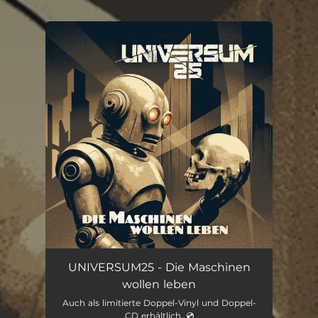
.
You're all set!
UNIVERSUM25 - Die Maschinen
wollen leben
Auch als limitierte Doppel-Vinyl und Doppel-
CD erhältlich. 💿