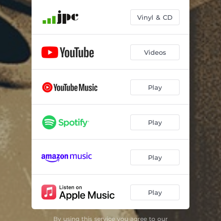
Vinyl & CD
Videos
Play
Play
Play
Play
By using this service you agree to our